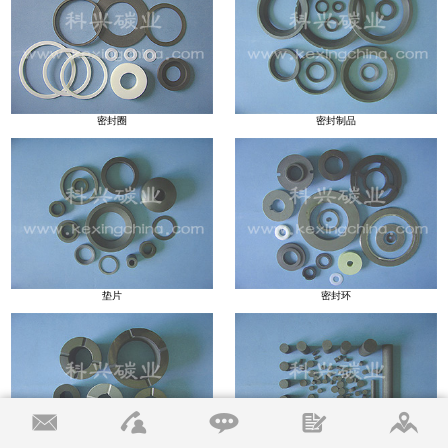
密封圈
密封制品
垫片
密封环