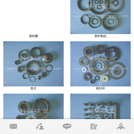
密封圈
密封制品
垫片
密封环